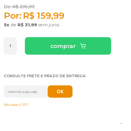
R$ 205,99
R$ 159,99
5
x
de
R$ 31,99
sem juros
comprar
CONSULTE FRETE E PRAZO DE ENTREGA
Não sabe o CEP?