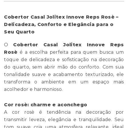
Cobertor Casal Jolitex Innove Reps Rosè –
Delicadeza, Conforto e Elegância para o
Seu Quarto
O
Cobertor Casal Jolitex Innove Reps
Rosè
é a escolha perfeita para quem busca um
toque de delicadeza e sofisticação na decoração
do quarto, sem abrir mão do conforto. Com sua
tonalidade suave e acabamento texturizado, ele
transforma o ambiente em um espaço mais
acolhedor e harmonioso.
Cor rosè: charme e aconchego
A cor rosè é tendência na decoração por
transmitir leveza, elegância e tranquilidade. Seu
tom suave cria uma atmosfera relaxante, ideal