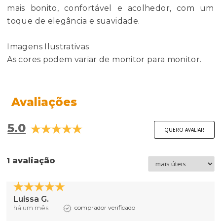
mais bonito, confortável e acolhedor, com um
toque de elegância e suavidade.
Imagens Ilustrativas
As cores podem variar de monitor para monitor.
Avaliações
5.0
QUERO AVALIAR
1 avaliação
Luissa G.
há um mês
comprador verificado