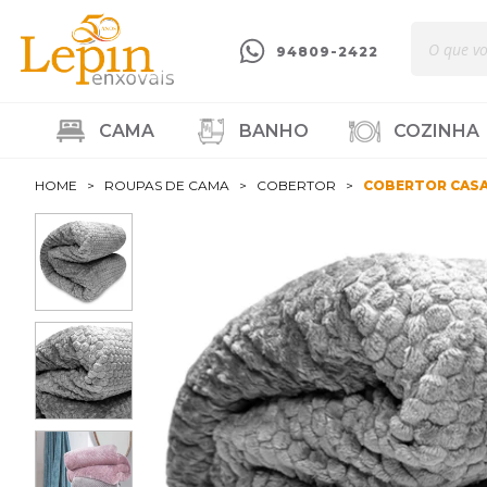
94809-2422
CAMA
BANHO
COZINHA
HOME
ROUPAS DE CAMA
COBERTOR
COBERTOR CAS