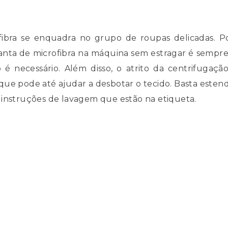
ibra se enquadra no grupo de roupas delicadas. 
ta de microfibra na máquina sem estragar é sempre c
o é necessário. Além disso, o atrito da centrifuga
 o que pode até ajudar a desbotar o tecido. Basta est
 instruções de lavagem que estão na etiqueta.