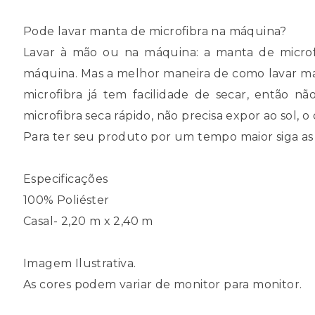
Pode lavar manta de microfibra na máquina?
Lavar à mão ou na máquina: a manta de microf
máquina. Mas a melhor maneira de como lavar man
microfibra já tem facilidade de secar, então nã
microfibra seca rápido, não precisa expor ao sol,
Para ter seu produto por um tempo maior siga as
Especificações
100% Poliéster
Casal- 2,20 m x 2,40 m
Imagem Ilustrativa.
As cores podem variar de monitor para monitor.