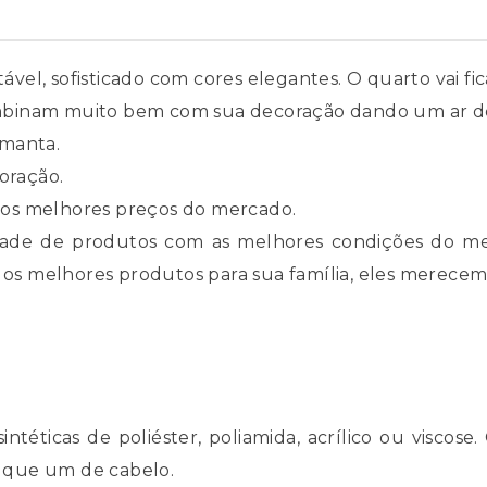
el, sofisticado com cores elegantes. O quarto vai fi
mbinam muito bem com sua decoração dando um ar de
 manta.
oração.
 os melhores preços do mercado.
edade de produtos com as melhores condições do me
ê os melhores produtos para sua família, eles merec
intéticas de poliéster, poliamida, acrílico ou viscose
o que um de cabelo.