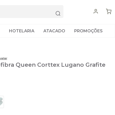
HOTELARIA
ATACADO
PROMOÇÕES
valiar
fibra Queen Corttex Lugano Grafite