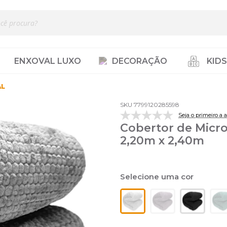
ENXOVAL LUXO
DECORAÇÃO
KIDS
AL
SKU 7799120285598
Seja o primeiro a a
Cobertor de Micro
2,20m x 2,40m