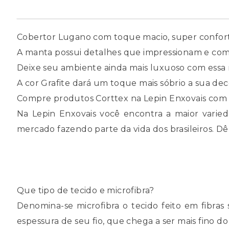
Cobertor Lugano com toque macio, super confortáv
A manta possui detalhes que impressionam e co
Deixe seu ambiente ainda mais luxuoso com essa
A cor Grafite dará um toque mais sóbrio a sua dec
Compre produtos Corttex na Lepin Enxovais com
Na Lepin Enxovais você encontra a maior vari
mercado fazendo parte da vida dos brasileiros. D
Que tipo de tecido e microfibra?
Denomina-se microfibra o tecido feito em fibras s
espessura de seu fio, que chega a ser mais fino d