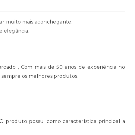
car muito mais aconchegante.
 elegância.
rcado , Com mais de 50 anos de experiência no
em sempre os melhores produtos.
. O produto possui como característica principal a