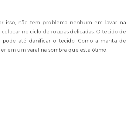
Por isso, não tem problema nenhum em lavar na
olocar no ciclo de roupas delicadas. O tecido de
ção pode até danificar o tecido. Como a manta de
ender em um varal na sombra que está ótimo.