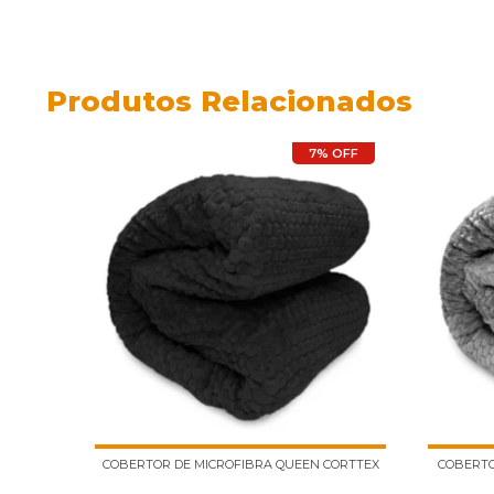
Produtos Relacionados
7% OFF
COBERTOR DE MICROFIBRA QUEEN CORTTEX
COBERTO