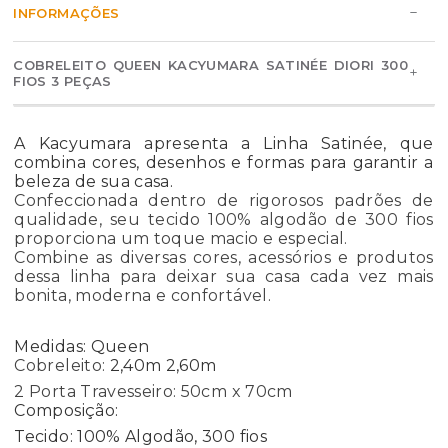
INFORMAÇÕES
COBRELEITO QUEEN KACYUMARA SATINÉE DIORI 300
FIOS 3 PEÇAS
A Kacyumara apresenta a Linha Satinée, que
combina cores, desenhos e formas para garantir a
beleza de sua casa.
Confeccionada dentro de rigorosos padrões de
qualidade, seu tecido 100% algodão de 300 fios
proporciona um toque macio e especial.
Combine as diversas cores, acessórios e produtos
dessa linha para deixar sua casa cada vez mais
bonita, moderna e confortável.
Medidas: Queen
Cobreleito:
2,40m 2,60m
2 Porta Travesseiro: 50cm x 70cm
Composição:
Tecido: 100% Algodão, 300 fios