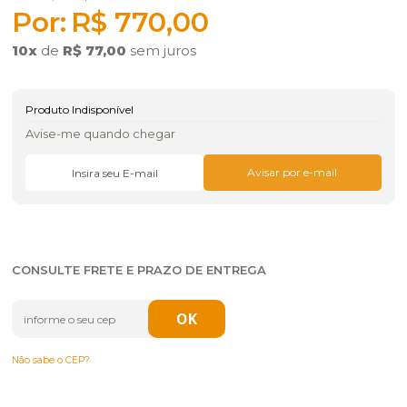
R$ 770,00
10
x
de
R$ 77,00
sem juros
Produto Indisponível
Avise-me quando chegar
CONSULTE FRETE E PRAZO DE ENTREGA
Não sabe o CEP?