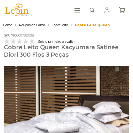
Home
Roupas de Cama
Cobre leito
Cobre Leito Queen
SKU 7908007380398
Seja o primeiro a avaliar
Cobre Leito Queen Kacyumara Satinée
Diori 300 Fios 3 Peças