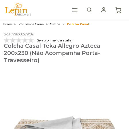
Home
Roupas de Cama
Colcha
Colcha Casal
SKU 7796508579089
Seja o primeiro a avaliar
Colcha Casal Teka Allegro Azteca
200x230 (Não Acompanha Porta-
Travesseiro)