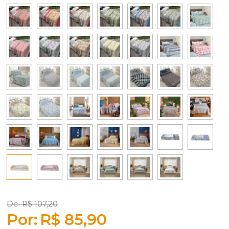
R$ 107,20
R$ 85,90