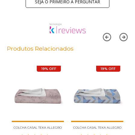
SEJA O PRIMEIRO A PERGUNTAR
Produtos Relacionados
19% OFF
19% OFF
COLCHA CASAL TEKA ALLEGRO
COLCHA CASAL TEKA ALLEGRO