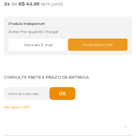
2
x
de
R$ 42,95
sem juros
Produto Indisponível
Avise-me quando chegar
CONSULTE FRETE E PRAZO DE ENTREGA
Não sabe o CEP?