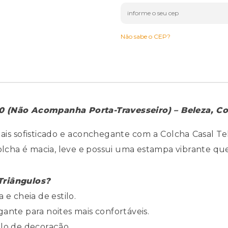
Não sabe o CEP?
0 (Não Acompanha Porta-Travesseiro) – Beleza, Co
s sofisticado e aconchegante com a Colcha Casal T
colcha é macia, leve e possui uma estampa vibrante qu
Triângulos?
e cheia de estilo.
ante para noites mais confortáveis.
ilo de decoração.