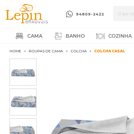
94809-2422
CAMA
BANHO
COZINHA
HOME
ROUPAS DE CAMA
COLCHA
COLCHA CASAL