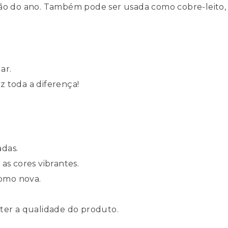
ção do ano. Também pode ser usada como cobre-leito
.
ar.
z toda a diferença!
adas.
as cores vibrantes.
omo nova.
ter a qualidade do produto.