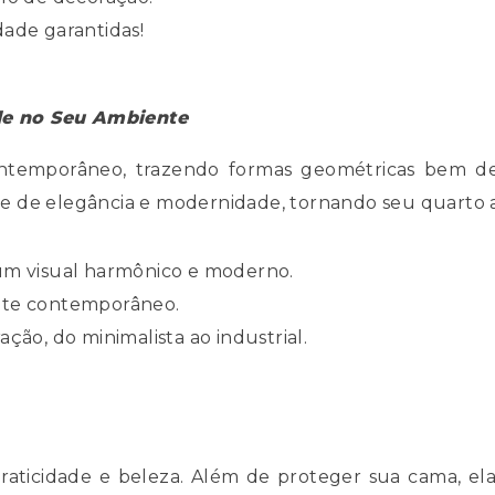
idade garantidas!
de no Seu Ambiente
ntemporâneo, trazendo formas geométricas bem defi
 de elegância e modernidade, tornando seu quarto ai
 um visual harmônico e moderno.
ente contemporâneo.
ção, do minimalista ao industrial.
aticidade e beleza. Além de proteger sua cama, ela