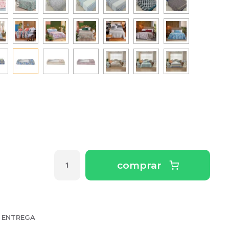
comprar
E ENTREGA