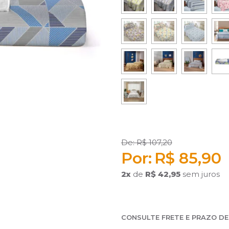
R$ 107,20
R$ 85,90
2
x
de
R$ 42,95
sem juros
CONSULTE FRETE E PRAZO D