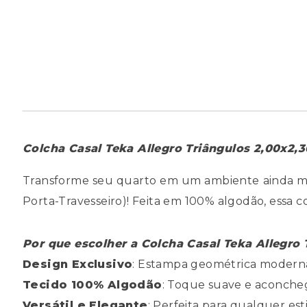
Colcha Casal Teka Allegro Triângulos 2,00x2,3
Transforme seu quarto em um ambiente ainda mai
Porta-Travesseiro)! Feita em 100% algodão, essa 
Por que escolher a Colcha Casal Teka Allegro 
Design Exclusivo
: Estampa geométrica moderna 
Tecido 100% Algodão
: Toque suave e aconcheg
Versátil e Elegante
: Perfeita para qualquer est