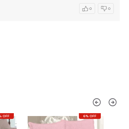
0
0
% OFF
6% OFF