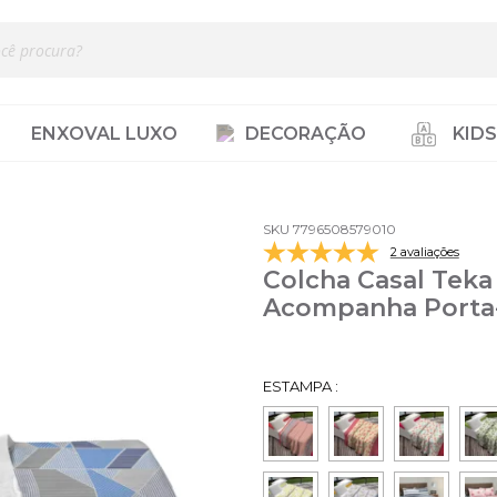
ENXOVAL LUXO
DECORAÇÃO
KIDS
SKU 7796508579010
2 avaliações
Colcha Casal Teka
Acompanha Porta-
ESTAMPA