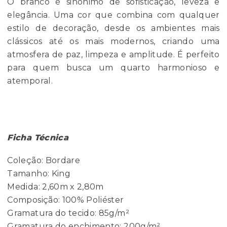
O branco é sinônimo de sofisticação, leveza e
elegância. Uma cor que combina com qualquer
estilo de decoração, desde os ambientes mais
clássicos até os mais modernos, criando uma
atmosfera de paz, limpeza e amplitude. É perfeito
para quem busca um quarto harmonioso e
atemporal.
Ficha Técnica
Coleção: Bordare
Tamanho: King
Medida: 2,60m x 2,80m
Composição: 100% Poliéster
Gramatura do tecido: 85g/m²
Gramatura do enchimento: 200g/m²