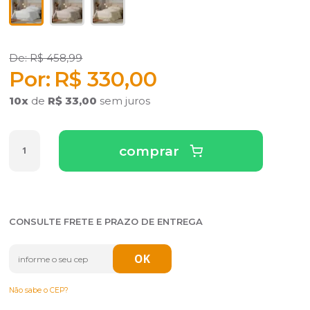
R$ 458,99
R$ 330,00
10
x
de
R$ 33,00
sem juros
comprar
CONSULTE FRETE E PRAZO DE ENTREGA
Não sabe o CEP?