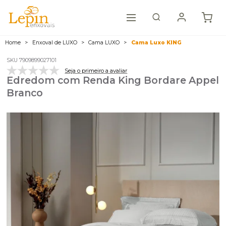
Home
Enxoval de LUXO
Cama LUXO
Cama Luxo KING
SKU 7909899027101
Seja o primeiro a avaliar
Edredom com Renda King Bordare Appel
Branco