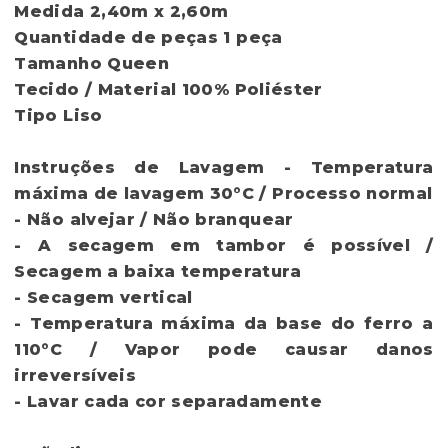
Medida
2,40m x 2,60m
Quantidade de peças
1 peça
Tamanho
Queen
Tecido / Material
100% Poliéster
Tipo
Liso
Instruções de Lavagem
- Temperatura
máxima de lavagem 30°C / Processo normal
- Não alvejar / Não branquear
- A secagem em tambor é possível /
Secagem a baixa temperatura
- Secagem vertical
- Temperatura máxima da base do ferro a
110°C / Vapor pode causar danos
irreversíveis
- Lavar cada cor separadamente