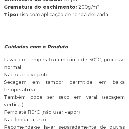
Gramatura do enchimento:
200g/m²
Tipo:
Liso com aplicação de renda delicada
Cuidados com o Produto
Lavar em temperatura máxima de 30°C, processo
normal
Não usar alvejante
Secagem em tambor permitida, em baixa
temperatura
Também pode ser seco em varal (secagem
vertical)
Ferro até 110°C (não usar vapor)
Não limpar a seco
Recomenda-se lavar separadamente de outras