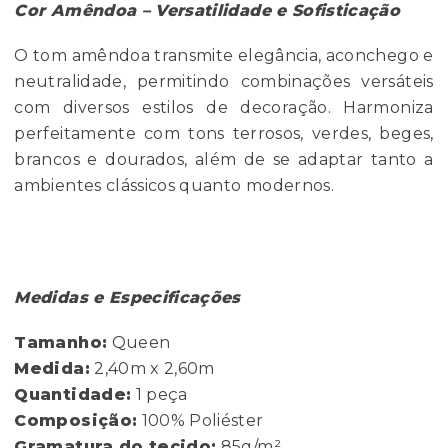
Cor Amêndoa – Versatilidade e Sofisticação
O tom amêndoa transmite elegância, aconchego e
neutralidade, permitindo combinações versáteis
com diversos estilos de decoração. Harmoniza
perfeitamente com tons terrosos, verdes, beges,
brancos e dourados, além de se adaptar tanto a
ambientes clássicos quanto modernos.
Medidas e Especificações
Tamanho:
Queen
Medida:
2,40m x 2,60m
Quantidade:
1 peça
Composição:
100% Poliéster
Gramatura do tecido:
85g/m²