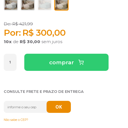
R$ 421,99
R$ 300,00
10
x
de
R$ 30,00
sem juros
comprar
CONSULTE FRETE E PRAZO DE ENTREGA
Não sabe o CEP?