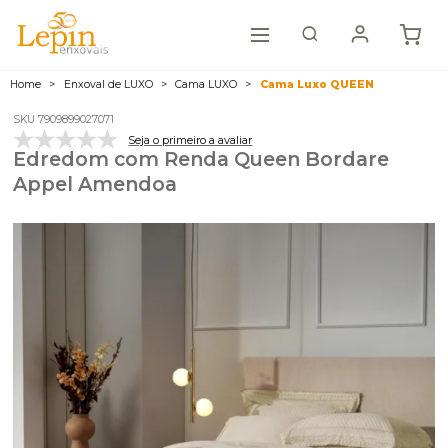
Home
Enxoval de LUXO
Cama LUXO
Cama Luxo QUEEN
SKU 7909899027071
Seja o primeiro a avaliar
Edredom com Renda Queen Bordare
Appel Amendoa