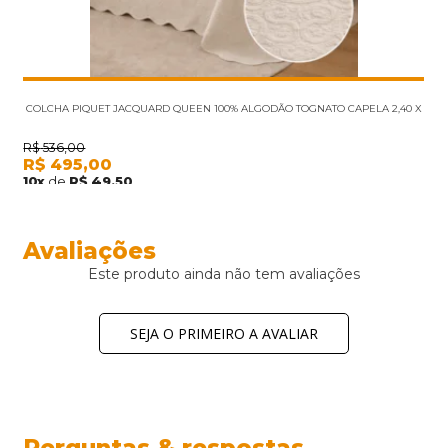
COLCHA PIQUET JACQUARD QUEEN 100% ALGODÃO TOGNATO CAPELA 2,40 X
2,60 A
R$
536,00
R$
495,00
10
x
de
R$
49,50
Avaliações
Este produto ainda não tem avaliações
SEJA O PRIMEIRO A AVALIAR
Perguntas & respostas