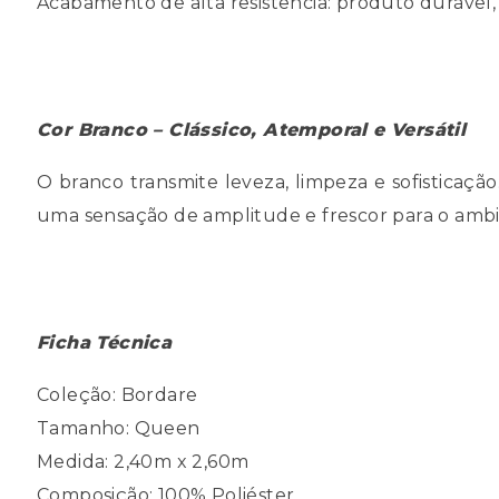
Acabamento de alta resistência: produto durável,
Cor Branco – Clássico, Atemporal e Versátil
O branco transmite leveza, limpeza e sofisticaç
uma sensação de amplitude e frescor para o ambi
Ficha Técnica
Coleção: Bordare
Tamanho: Queen
Medida: 2,40m x 2,60m
Composição: 100% Poliéster