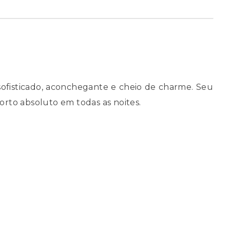
fisticado, aconchegante e cheio de charme. Seu
rto absoluto em todas as noites.