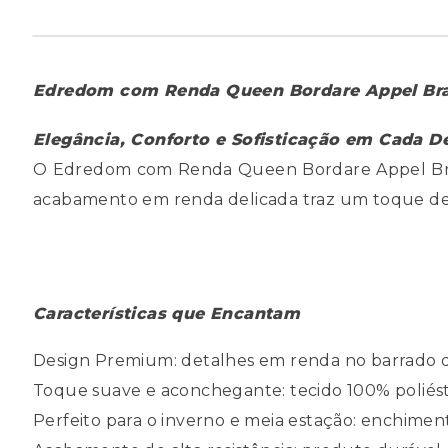
Edredom com Renda Queen Bordare Appel Br
Elegância, Conforto e Sofisticação em Cada D
O Edredom com Renda Queen Bordare Appel Branc
acabamento em renda delicada traz um toque de r
Características que Encantam
Design Premium: detalhes em renda no barrado q
Toque suave e aconchegante: tecido 100% poliést
Perfeito para o inverno e meia estação: enchime