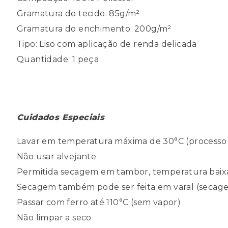
Gramatura do tecido: 85g/m²
Gramatura do enchimento: 200g/m²
Tipo: Liso com aplicação de renda delicada
Quantidade: 1 peça
Cuidados Especiais
Lavar em temperatura máxima de 30°C (processo
Não usar alvejante
Permitida secagem em tambor, temperatura baix
Secagem também pode ser feita em varal (secage
Passar com ferro até 110°C (sem vapor)
Não limpar a seco