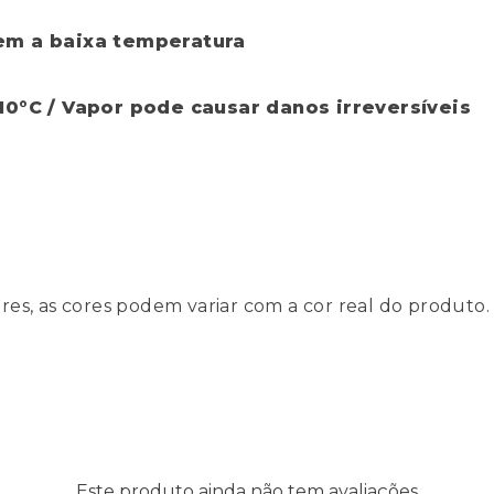
em a baixa temperatura
10°C / Vapor pode causar danos irreversíveis
es, as cores podem variar com a cor real do produto.
Este produto ainda não tem avaliações