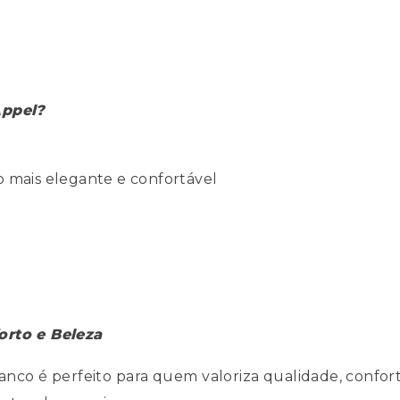
Appel?
o mais elegante e confortável
rto e Beleza
o é perfeito para quem valoriza qualidade, confort