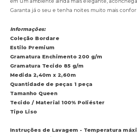
em um ambiente ainda mais elegante, aconchega
Garanta já o seu e tenha noites muito mais confor
Informações:
Coleção
Bordare
Estilo
Premium
Gramatura Enchimento
200 g/m
Gramatura Tecido
85 g/m
Medida
2,40m x 2,60m
Quantidade de peças
1 peça
Tamanho
Queen
Tecido / Material
100% Poliéster
Tipo
Liso
Instruções de Lavagem
- Temperatura máx