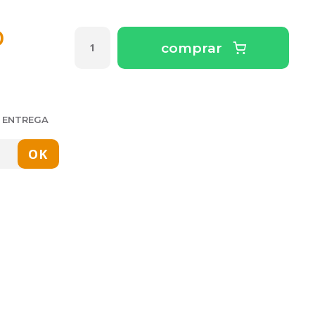
0
comprar
E ENTREGA