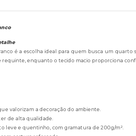
anco
etalhe
o é a escolha ideal para quem busca um quarto so
equinte, enquanto o tecido macio proporciona confo
ue valorizam a decoração do ambiente.
er de alta qualidade.
nto leve e quentinho, com gramatura de 200g/m².