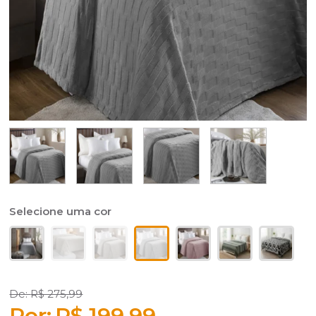
R$ 275,99
R$ 199,99