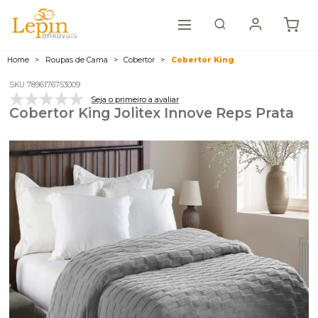
Home
Roupas de Cama
Cobertor
Cobertor King
SKU 7896176753009
Seja o primeiro a avaliar
Cobertor King Jolitex Innove Reps Prata