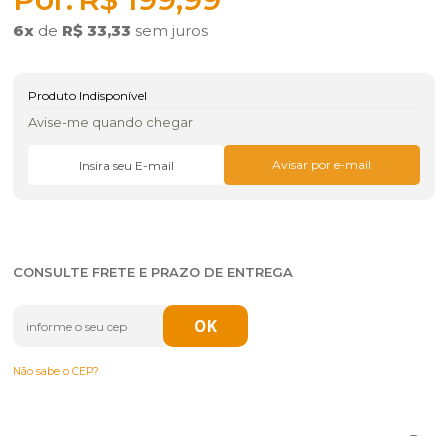
6
x
de
R$ 33,33
sem juros
Produto Indisponível
Avise-me quando chegar
CONSULTE FRETE E PRAZO DE ENTREGA
Não sabe o CEP?