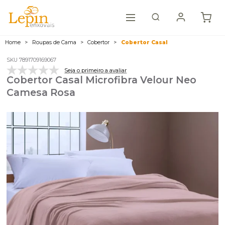
Home
Roupas de Cama
Cobertor
Cobertor Casal
SKU 7891709169067
Seja o primeiro a avaliar
Cobertor Casal Microfibra Velour Neo
Camesa Rosa