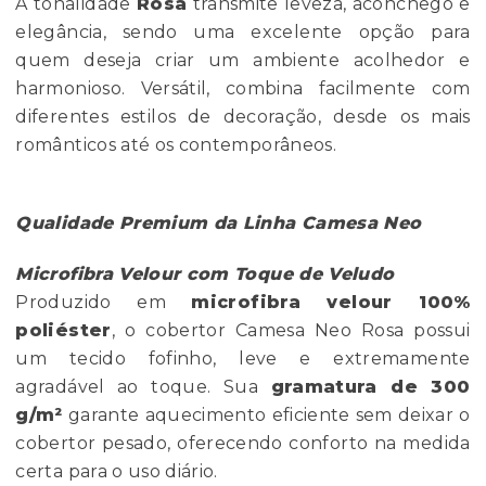
A tonalidade
Rosa
transmite leveza, aconchego e
elegância, sendo uma excelente opção para
quem deseja criar um ambiente acolhedor e
harmonioso. Versátil, combina facilmente com
diferentes estilos de decoração, desde os mais
românticos até os contemporâneos.
Qualidade Premium da Linha Camesa Neo
Microfibra Velour com Toque de Veludo
Produzido em
microfibra velour 100%
poliéster
, o cobertor Camesa Neo Rosa possui
um tecido fofinho, leve e extremamente
agradável ao toque. Sua
gramatura de 300
g/m²
garante aquecimento eficiente sem deixar o
cobertor pesado, oferecendo conforto na medida
certa para o uso diário.