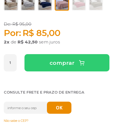
R$ 95,00
R$ 85,00
2
x
de
R$ 42,50
sem juros
comprar
CONSULTE FRETE E PRAZO DE ENTREGA
Não sabe o CEP?