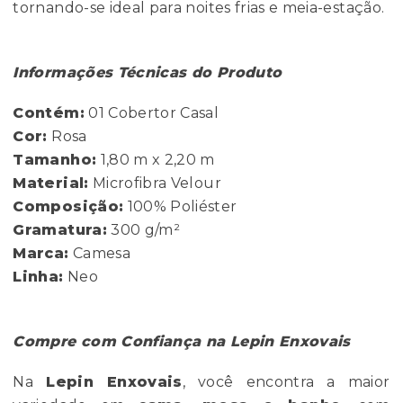
tornando-se ideal para noites frias e meia-estação.
Informações Técnicas do Produto
Contém:
01 Cobertor Casal
Cor:
Rosa
Tamanho:
1,80 m x 2,20 m
Material:
Microfibra Velour
Composição:
100% Poliéster
Gramatura:
300 g/m²
Marca:
Camesa
Linha:
Neo
Compre com Confiança na Lepin Enxovais
Na
Lepin Enxovais
, você encontra a maior