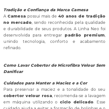
Tradição e Confiança da Marca Camesa
A
Camesa
possui mais de
40 anos de tradição
no mercado
, sendo reconhecida pela qualidade
e durabilidade de seus produtos. A Linha Neo foi
desenvolvida para entregar
padrão premium
,
unindo tecnologia, conforto e acabamento
refinado.
Como Lavar Cobertor de Microfibra Velour Sem
Danificar
Cuidados para Manter a Maciez e a Cor
Para preservar a maciez e a tonalidade do seu
cobertor velour rosa
, recomenda-se a lavagem
em máquina utilizando o
ciclo delicado
. Esse
cuidado ajuda a evitar a formação de bolinhas e o