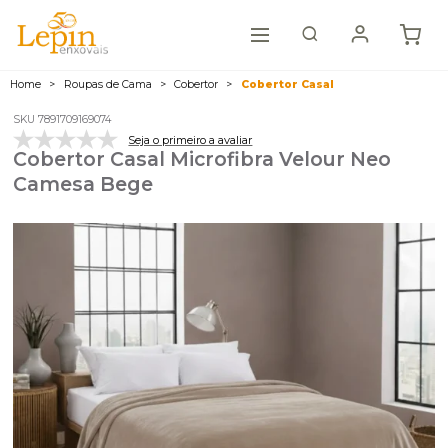
Home
Roupas de Cama
Cobertor
Cobertor Casal
SKU 7891709169074
Seja o primeiro a avaliar
Cobertor Casal Microfibra Velour Neo
Camesa Bege