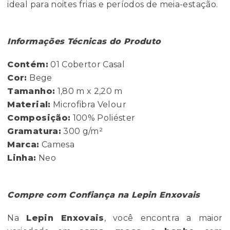
ideal para noites frias e períodos de meia-estação.
Informações Técnicas do Produto
Contém:
01 Cobertor Casal
Cor:
Bege
Tamanho:
1,80 m x 2,20 m
Material:
Microfibra Velour
Composição:
100% Poliéster
Gramatura:
300 g/m²
Marca:
Camesa
Linha:
Neo
Compre com Confiança na Lepin Enxovais
Na
Lepin Enxovais
, você encontra a maior