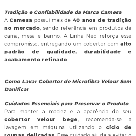
Tradição e Confiabilidade da Marca Camesa
A
Camesa
possui mais de
40 anos de tradição
no mercado
, sendo referência em produtos de
cama, mesa e banho. A Linha Neo reforça esse
compromisso, entregando um cobertor com
alto
padrão de qualidade, durabilidade e
acabamento refinado
.
Como Lavar Cobertor de Microfibra Velour Sem
Danificar
Cuidados Essenciais para Preservar o Produto
Para manter a maciez e a aparência do seu
cobertor velour bege
, recomenda-se a
lavagem em máquina utilizando o
ciclo de
roupas delicadas
. Esse cuidado ajuda a evitar o