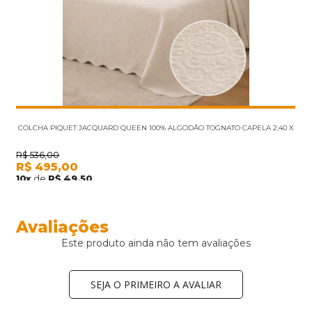
COLCHA PIQUET JACQUARD QUEEN 100% ALGODÃO TOGNATO CAPELA 2,40 X
2,60 A
R$
536,00
R$
495,00
10
x
de
R$
49,50
Avaliações
Este produto ainda não tem avaliações
SEJA O PRIMEIRO A AVALIAR