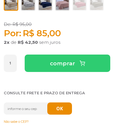
R$ 95,00
R$ 85,00
2
x
de
R$ 42,50
sem juros
comprar
CONSULTE FRETE E PRAZO DE ENTREGA
Não sabe o CEP?