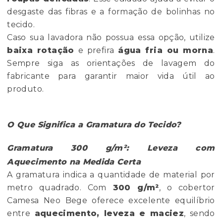
desgaste das fibras e a formação de bolinhas no
tecido.
Caso sua lavadora não possua essa opção, utilize
baixa rotação
e prefira
água fria ou morna
.
Sempre siga as orientações de lavagem do
fabricante para garantir maior vida útil ao
produto.
O Que Significa a Gramatura do Tecido?
Gramatura 300 g/m²: Leveza com
Aquecimento na Medida Certa
A gramatura indica a quantidade de material por
metro quadrado. Com
300 g/m²
, o cobertor
Camesa Neo Bege oferece excelente equilíbrio
entre
aquecimento, leveza e maciez
, sendo